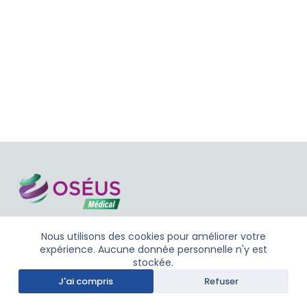
Nous utilisons des cookies pour améliorer votre
Copyright © 2026 Semaine Numérique
expérience. Aucune donnée personnelle n'y est
Multidisciplinaire - Oséus
stockée.
Proposé par :
Oséus
-
Mentions légales
J'ai compris
Refuser